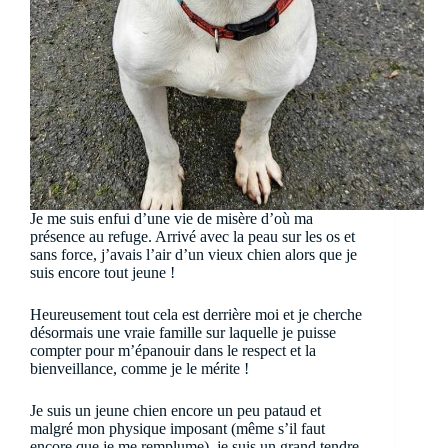
Je me suis enfui d’une vie de misère d’où ma
présence au refuge. Arrivé avec la peau sur les os et
sans force, j’avais l’air d’un vieux chien alors que je
suis encore tout jeune !
Heureusement tout cela est derrière moi et je cherche
désormais une vraie famille sur laquelle je puisse
compter pour m’épanouir dans le respect et la
bienveillance, comme je le mérite !
Je suis un jeune chien encore un peu pataud et
malgré mon physique imposant (même s’il faut
encore que je me remplume), je suis un grand tendre