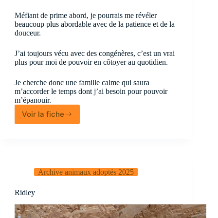
Méfiant de prime abord, je pourrais me révéler
beaucoup plus abordable avec de la patience et de la
douceur.
J’ai toujours vécu avec des congénères, c’est un vrai
plus pour moi de pouvoir en côtoyer au quotidien.
Je cherche donc une famille calme qui saura
m’accorder le temps dont j’ai besoin pour pouvoir
m’épanouir.
Voir la fiche
Risotto
Archive animaux adoptés 2025
Ridley