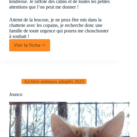
tendresse. Je raffole des câlins et de toutes les petites
attentions que l’on peut me donner !
Atteint de la leucose, je ne peux être mis dans la
chatterie avec les copains, je recherche donc une
famille de toute urgence qui pourra me chouchouter
à souhait !
Voir la fiche
Nobo
Archive animaux adoptés 2025
Jousco