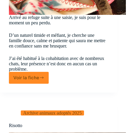
Arrivé au refuge suite à une saisie, je suis pour le
moment un peu perdu.
D’un naturel timide et méfiant, je cherche une
famille douce, calme et patiente qui saura me mettre
en confiance sans me brusquer.
J’ai été habitué à la cohabitation avec de nombreux
chats, leur présence n’est donc en aucun cas un
problème.
Voir la fiche
Masha
Archive animaux adoptés 2025
Risotto