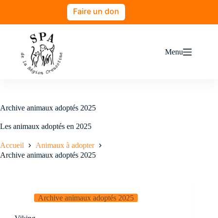
Passer
Faire un don
au
contenu
Menu
Archive animaux adoptés 2025
Les animaux adoptés en 2025
Accueil
Animaux à adopter
Archive animaux adoptés 2025
Archive animaux adoptés 2025