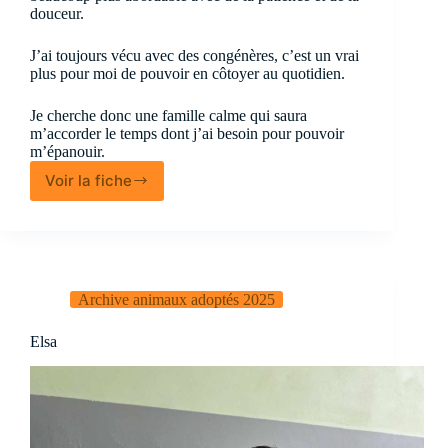
douceur.
J’ai toujours vécu avec des congénères, c’est un vrai
plus pour moi de pouvoir en côtoyer au quotidien.
Je cherche donc une famille calme qui saura
m’accorder le temps dont j’ai besoin pour pouvoir
m’épanouir.
Voir la fiche
Rainbow
Archive animaux adoptés 2025
Elsa