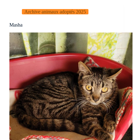
Archive animaux adoptés 2025
Masha