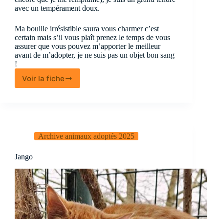
avec un tempérament doux.
Ma bouille irrésistible saura vous charmer c’est
certain mais s’il vous plaît prenez le temps de vous
assurer que vous pouvez m’apporter le meilleur
avant de m’adopter, je ne suis pas un objet bon sang
!
Voir la fiche
Apache
Archive animaux adoptés 2025
Jango