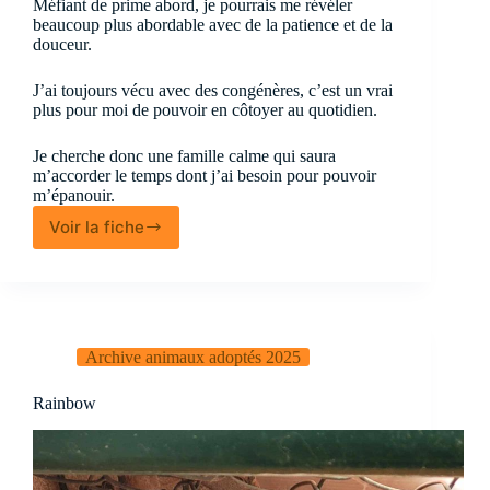
Méfiant de prime abord, je pourrais me révéler
beaucoup plus abordable avec de la patience et de la
douceur.
J’ai toujours vécu avec des congénères, c’est un vrai
plus pour moi de pouvoir en côtoyer au quotidien.
Je cherche donc une famille calme qui saura
m’accorder le temps dont j’ai besoin pour pouvoir
m’épanouir.
Voir la fiche
Ridley
Archive animaux adoptés 2025
Rainbow