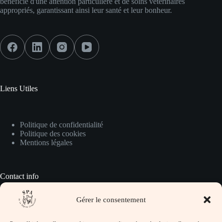
bénéficie d'une attention particulière et de soins vétérinaires
appropriés, garantissant ainsi leur santé et leur bonheur.
Liens Utiles
Politique de confidentialité
Politique des cookies
Mentions légales
Contact info
Gérer le consentement
Pour prendre contact avec nous :