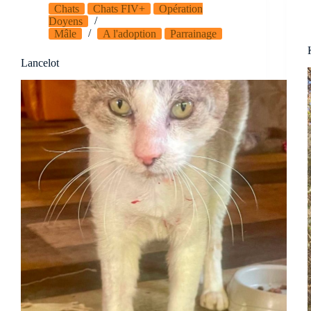
Chats
Chats FIV+
Opération
Doyens
Mâle
A l'adoption
Parrainage
Lancelot