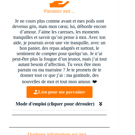
Parrainez moi ...
Je ne cours plus comme avant et mes poils sont
devenus gris, mais mon cœur, lui, déborde encore
d’amour. J’aime les caresses, les moments
tranquilles et savoir qu’on pense à moi. Avec ton
aide, je pourrais avoir une vie tranquille, avec un
bon panier, des repas adaptés et surtout, le
sentiment de compter pour quelqu’un. Je n’ai
peut-être plus la fougue d’un jeunot, mais j’ai tout
autant besoin d’affection. Tu veux être mon
parrain ou ma marraine ? Je te promets de te
donner tout ce que j’ai : ma gratitude, des
nouvelles de moi et tout mon amour. ❤️
Lien pour me parrainer
Mode d'emploi (cliquer pour dérouler)
Quelques informations sur moi ...