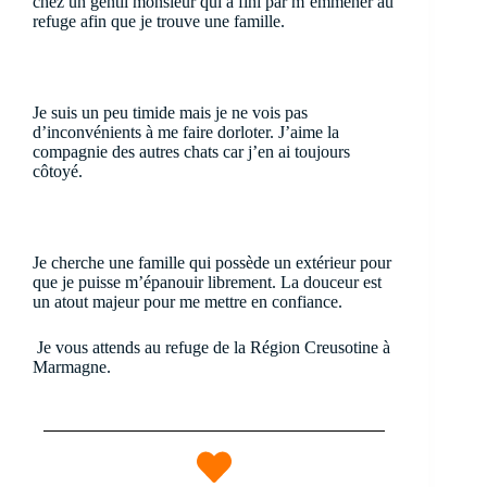
chez un gentil monsieur qui a fini par m’emmener au
refuge afin que je trouve une famille.
Je suis un peu timide mais je ne vois pas
d’inconvénients à me faire dorloter. J’aime la
compagnie des autres chats car j’en ai toujours
côtoyé.
Je cherche une famille qui possède un extérieur pour
que je puisse m’épanouir librement. La douceur est
un atout majeur pour me mettre en confiance.
Je vous attends au refuge de la Région Creusotine à
Marmagne.