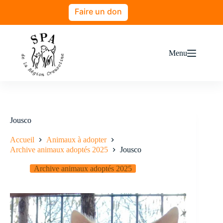
Faire un don
Menu
Jousco
Accueil
Animaux à adopter
Archive animaux adoptés 2025
Jousco
Archive animaux adoptés 2025