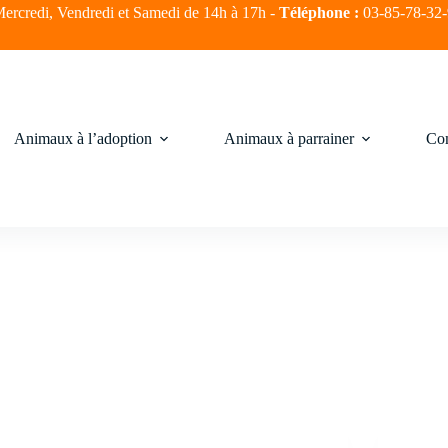
ercredi, Vendredi et Samedi de 14h à 17h -
Téléphone :
03-85-78-32
Animaux à l’adoption
Animaux à parrainer
Com