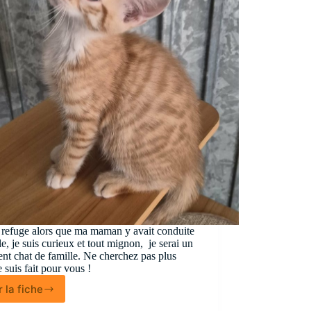
 refuge alors que ma maman y avait conduite
lle, je suis curieux et tout mignon, je serai un
ent chat de famille. Ne cherchez pas plus
je suis fait pour vous !
r la fiche
Slow