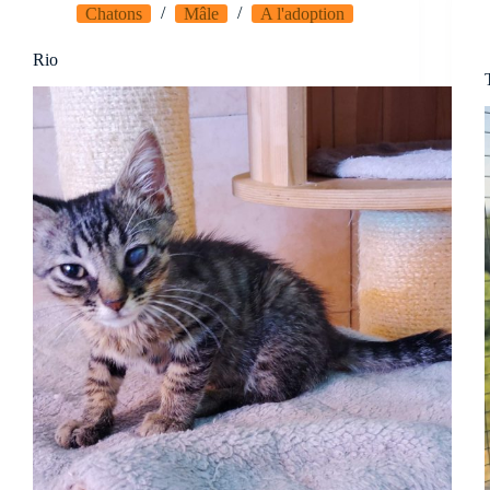
Chatons
Mâle
A l'adoption
Rio