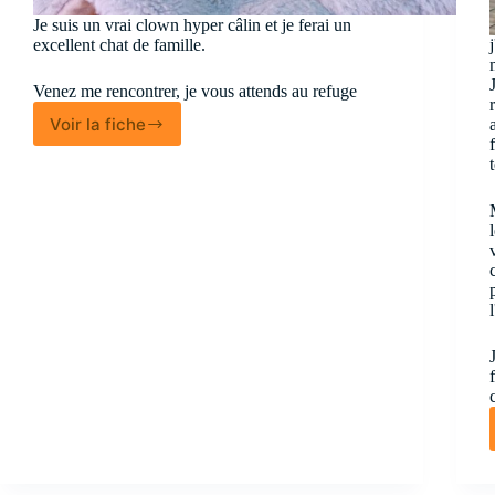
Je suis un vrai clown hyper câlin et je ferai un
excellent chat de famille.
Venez me rencontrer, je vous attends au refuge
Voir la fiche
Rio