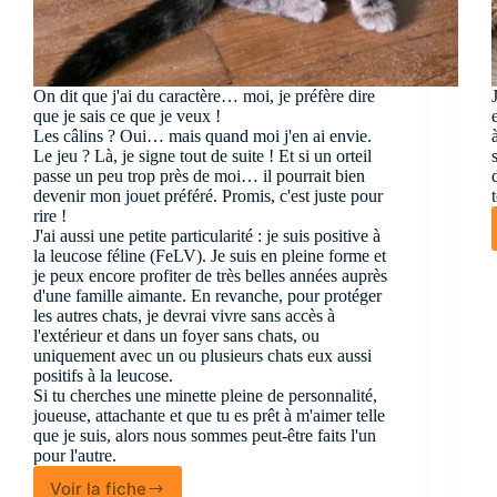
On dit que j'ai du caractère… moi, je préfère dire
que je sais ce que je veux !
Les câlins ? Oui… mais quand moi j'en ai envie.
Le jeu ? Là, je signe tout de suite ! Et si un orteil
passe un peu trop près de moi… il pourrait bien
devenir mon jouet préféré. Promis, c'est juste pour
rire !
J'ai aussi une petite particularité : je suis positive à
la leucose féline (FeLV). Je suis en pleine forme et
je peux encore profiter de très belles années auprès
d'une famille aimante. En revanche, pour protéger
les autres chats, je devrai vivre sans accès à
l'extérieur et dans un foyer sans chats, ou
uniquement avec un ou plusieurs chats eux aussi
positifs à la leucose.
Si tu cherches une minette pleine de personnalité,
joueuse, attachante et que tu es prêt à m'aimer telle
que je suis, alors nous sommes peut-être faits l'un
pour l'autre.
Voir la fiche