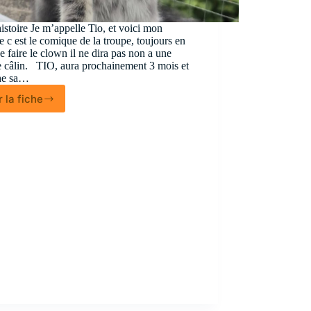
stoire Je m’appelle Tio, et voici mon
re c est le comique de la troupe, toujours en
de faire le clown il ne dira pas non a une
e câlin. TIO, aura prochainement 3 mois et
he sa…
r la fiche
Tio