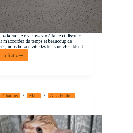
ns la rue, je reste assez méfiante et discrète.
us m'accordez du temps et beaucoup de
sse, nous lierons vite des liens indéfectibles !
r la fiche
Gama
Chatons
Mâle
A l'adoption