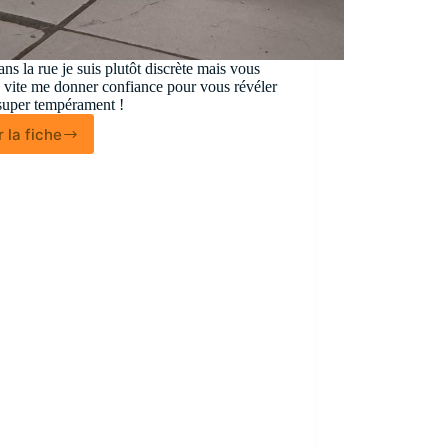
ns la rue je suis plutôt discrète mais vous
 vite me donner confiance pour vous révéler
uper tempérament !
r la fiche
Gwendy