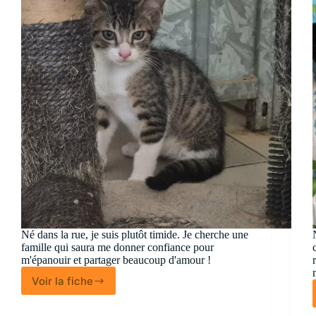
Né dans la rue, je suis plutôt timide. Je cherche une
famille qui saura me donner confiance pour
m'épanouir et partager beaucoup d'amour !
Voir la fiche
Grelot