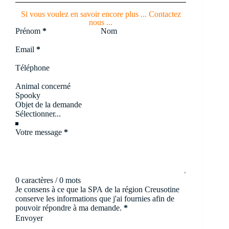
Si vous voulez en savoir encore plus ... Contactez
nous ...
Section
Prénom
*
Nom
Email
*
Téléphone
Animal concerné
Objet de la demande
Votre message
*
0 caractères / 0 mots
Je consens à ce que la SPA de la région Creusotine
conserve les informations que j'ai fournies afin de
pouvoir répondre à ma demande.
*
Envoyer