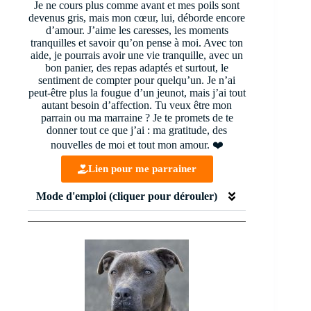
Je ne cours plus comme avant et mes poils sont
devenus gris, mais mon cœur, lui, déborde encore
d’amour. J’aime les caresses, les moments
tranquilles et savoir qu’on pense à moi. Avec ton
aide, je pourrais avoir une vie tranquille, avec un
bon panier, des repas adaptés et surtout, le
sentiment de compter pour quelqu’un. Je n’ai
peut-être plus la fougue d’un jeunot, mais j’ai tout
autant besoin d’affection. Tu veux être mon
parrain ou ma marraine ? Je te promets de te
donner tout ce que j’ai : ma gratitude, des
nouvelles de moi et tout mon amour. ❤️
Lien pour me parrainer
Mode d'emploi (cliquer pour dérouler)