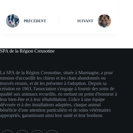
PRÉCÉDENT
SUIVANT
SPA de la Région Creusotine
La SPA de la Région Creusotine, située à Marmagne, a pour
mission d'accueillir les chiens et les chats abandonnés ou
trouvés errants, et de les présenter à l'adoption. Depuis sa
création en 1963, l'association s'engage à fournir des soins de
qualité aux animaux recueillis, en mettant un point d'honneur à
leur bien-être et à leur réhabilitation. Grâce à une équipe
dévouée et à des installations adaptées, chaque animal
bénéficie d'une attention particulière et de soins vétérinaires
appropriés, garantissant ainsi leur santé et leur bonheur.