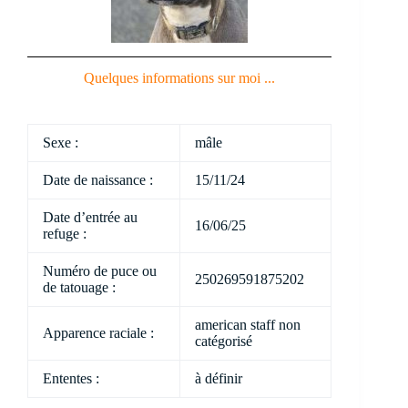
Quelques informations sur moi ...
Sexe :
mâle
Date de naissance :
15/11/24
Date d’entrée au
16/06/25
refuge :
Numéro de puce ou
250269591875202
de tatouage :
american staff non
Apparence raciale :
catégorisé
Ententes :
à définir