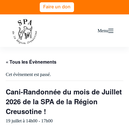
Passer
Faire un don
au
contenu
Menu
« Tous les Évènements
Cet évènement est passé.
Cani-Randonnée du mois de Juillet
2026 de la SPA de la Région
Creusotine !
19 juillet à 14h00
-
17h00