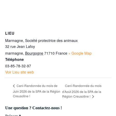
LIEU
Marmagne, Société protectrice des animaux
32 rue Jean Lafoy
marmagne
,
Bourgogne
71710
France
+ Google Map
Téléphone
03-85-78-32-97
Voir Lieu site web
Cani-Randonnée du mois
Cani-Randonnée du mois de
Juin 2026 de la SPA de la Région
d’Août 2026 de la SPA de la
Creusotine !
Région Creusotine !
Une question ? Contactez-nous !
Section