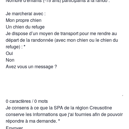
Nombre d'enfants (-15 ans) participants à la rando :
*
Je marcherai avec :
Mon propre chien
Un chien du refuge
Je dispose d’un moyen de transport pour me rendre au
départ de la randonnée (avec mon chien ou le chien du
refuge) :
*
Oui
Non
Avez vous un message ?
0 caractères / 0 mots
Je consens à ce que la SPA de la région Creusotine
conserve les informations que j'ai fournies afin de pouvoir
répondre à ma demande.
*
Envoyer