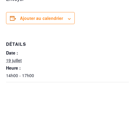
Ajouter au calendrier
DÉTAILS
Date :
19 juillet
Heure :
14h00 - 17h00