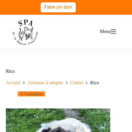
Faire un don
Menu
Rico
Accueil
Animaux à adopter
Chiens
Rico
A l'adoption