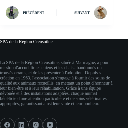
PRÉCÉDENT
SUIVANT
SPA de la Région Creusotine
La SPA de la Région Creusotine, située à Marmagne, a pour
mission d'accueillir les chiens et les chats abandonnés ou
trouvés errants, et de les présenter à l'adoption. Depuis sa
création en 1963, l'association s'engage à fournir des soins de
qualité aux animaux recueillis, en mettant un point d'honneur à
leur bien-être et à leur réhabilitation. Grâce à une équipe
dévouée et à des installations adaptées, chaque animal
bénéficie d'une attention particulière et de soins vétérinaires
appropriés, garantissant ainsi leur santé et leur bonheur.