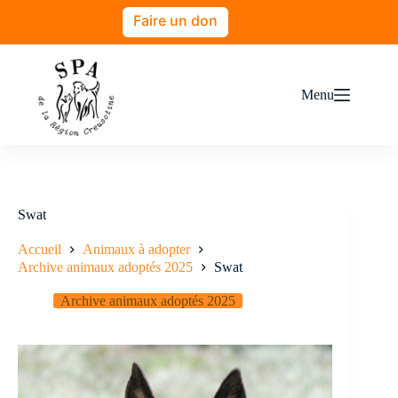
Faire un don
Menu
Swat
Accueil
Animaux à adopter
Archive animaux adoptés 2025
Swat
Archive animaux adoptés 2025