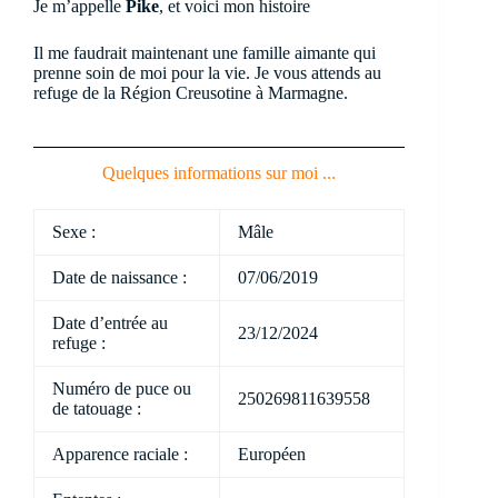
Je m’appelle
Pike
, et voici mon histoire
Il me faudrait maintenant une famille aimante qui
prenne soin de moi pour la vie. Je vous attends au
refuge de la Région Creusotine à Marmagne.
Quelques informations sur moi ...
Sexe :
Mâle
Date de naissance :
07/06/2019
Date d’entrée au
23/12/2024
refuge :
Numéro de puce ou
250269811639558
de tatouage :
Apparence raciale :
Européen