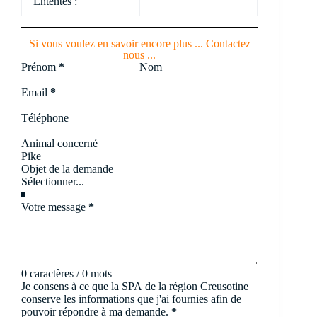
Ententes :
Si vous voulez en savoir encore plus ... Contactez
nous ...
Section
Prénom
*
Nom
Email
*
Téléphone
Animal concerné
Objet de la demande
Votre message
*
0 caractères / 0 mots
Je consens à ce que la SPA de la région Creusotine
conserve les informations que j'ai fournies afin de
pouvoir répondre à ma demande.
*