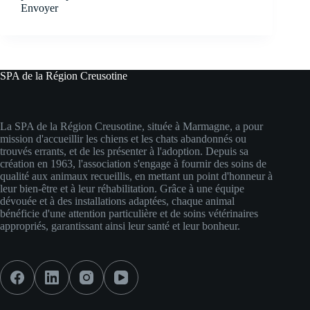
Envoyer
SPA de la Région Creusotine
La SPA de la Région Creusotine, située à Marmagne, a pour
mission d'accueillir les chiens et les chats abandonnés ou
trouvés errants, et de les présenter à l'adoption. Depuis sa
création en 1963, l'association s'engage à fournir des soins de
qualité aux animaux recueillis, en mettant un point d'honneur à
leur bien-être et à leur réhabilitation. Grâce à une équipe
dévouée et à des installations adaptées, chaque animal
bénéficie d'une attention particulière et de soins vétérinaires
appropriés, garantissant ainsi leur santé et leur bonheur.