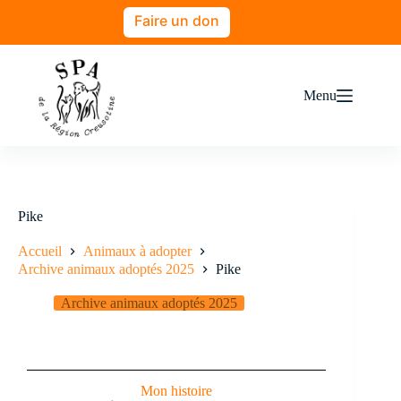
Faire un don
Menu
Pike
Accueil
Animaux à adopter
Archive animaux adoptés 2025
Pike
Archive animaux adoptés 2025
Mon histoire