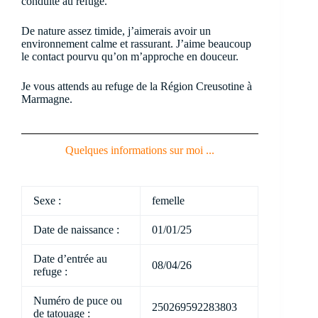
conduite au refuge.
De nature assez timide, j’aimerais avoir un
environnement calme et rassurant. J’aime beaucoup
le contact pourvu qu’on m’approche en douceur.
Je vous attends au refuge de la Région Creusotine à
Marmagne.
Quelques informations sur moi ...
Sexe :
femelle
Date de naissance :
01/01/25
Date d’entrée au
08/04/26
refuge :
Numéro de puce ou
250269592283803
de tatouage :