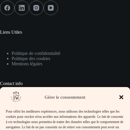
Liens Utiles
Politique de confidentialité
Politique des cookies
Mentions légales
Contact info
Gérer le consentement
Pour prendre contact avec nous :
Pour offrir les meilleures expériences, nous utilisons des technologies telles que les
Adresse :
cookies pour stocker et/ou accéder aux informations des appareils. Le fait de consentir
SPA de la Région Creusotine, 32 rue Jean
à ces technologies nous permettra de traiter des données telles que le comportement de
Lafoy, 71710 Marmagne
navigation. Le fait de ne pas consentir ou de retirer son consentement peut avoir un