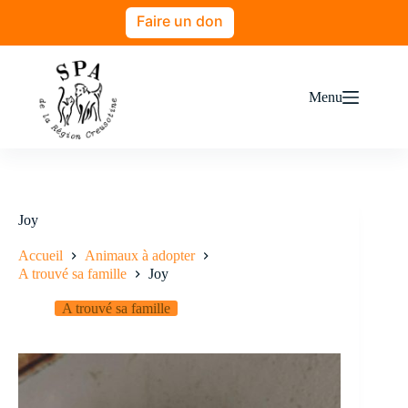
Faire un don
Menu
Joy
Accueil
Animaux à adopter
A trouvé sa famille
Joy
A trouvé sa famille