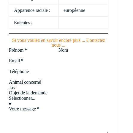
Apparence raciale :
européenne
Ententes :
Si vous voulez en savoir encore plus ... Contactez
nous ...
Section
Prénom
*
Nom
Email
*
Téléphone
Animal concerné
Objet de la demande
Votre message
*