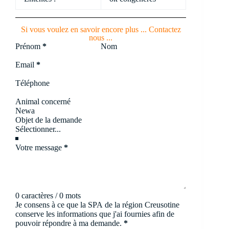
Si vous voulez en savoir encore plus ... Contactez
nous ...
Section
Prénom
*
Nom
Email
*
Téléphone
Animal concerné
Objet de la demande
Votre message
*
0 caractères / 0 mots
Je consens à ce que la SPA de la région Creusotine
conserve les informations que j'ai fournies afin de
pouvoir répondre à ma demande.
*