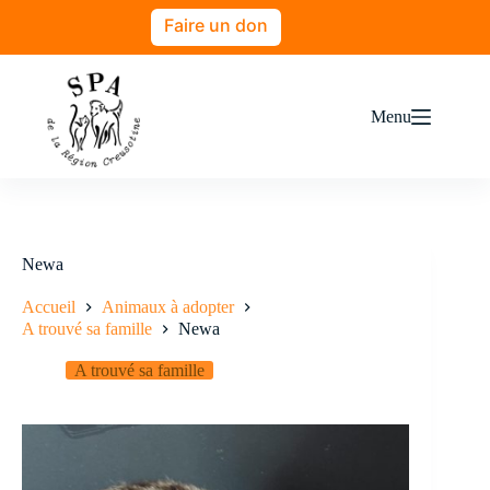
Faire un don
Menu
Newa
Accueil
Animaux à adopter
A trouvé sa famille
Newa
A trouvé sa famille