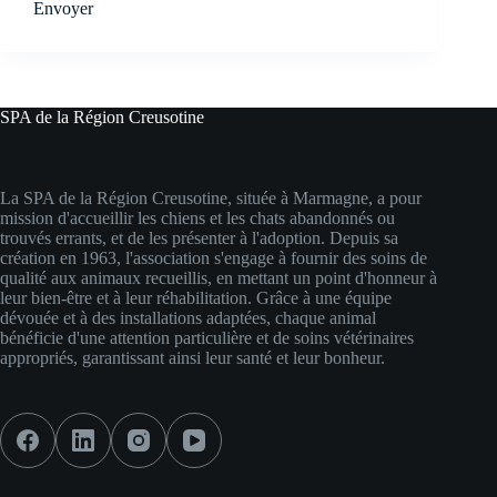
Envoyer
SPA de la Région Creusotine
La SPA de la Région Creusotine, située à Marmagne, a pour
mission d'accueillir les chiens et les chats abandonnés ou
trouvés errants, et de les présenter à l'adoption. Depuis sa
création en 1963, l'association s'engage à fournir des soins de
qualité aux animaux recueillis, en mettant un point d'honneur à
leur bien-être et à leur réhabilitation. Grâce à une équipe
dévouée et à des installations adaptées, chaque animal
bénéficie d'une attention particulière et de soins vétérinaires
appropriés, garantissant ainsi leur santé et leur bonheur.