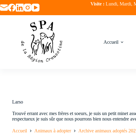
Visite :
Lundi, Mardi, M
Accueil
Larso
Trouvé errant avec mes frères et soeurs, je suis un petit minet ass
respectueux je suis sûr que nous pourrons bien nous entendre ave
Accueil
Animaux à adopter
Archive animaux adoptés 202