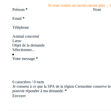
Si vous voulez en savoir encore plus ... 
Section
Prénom
*
Nom
Email
*
Téléphone
Animal concerné
Objet de la demande
Votre message
*
0 caractères / 0 mots
Je consens à ce que la SPA de la région Creusotine conserve les
pouvoir répondre à ma demande.
*
Envoyer