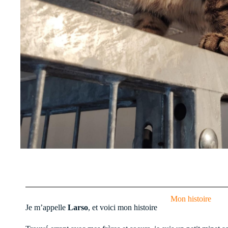
Mon histoire
Je m’appelle
Larso
, et voici mon histoire