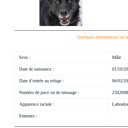
Quelques informations sur m
Sexe :
Mâle
Date de naissance :
01/10/2
Date d’entrée au refuge :
06/02/2
Numéro de puce ou de tatouage :
2502698
Apparence raciale :
Labrador
Ententes :