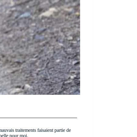
mauvais traitements faisaient partie de
 belle pour moi.