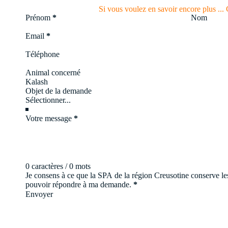
Si vous voulez en savoir encore plus ... 
Section
Prénom
*
Nom
Email
*
Téléphone
Animal concerné
Objet de la demande
Votre message
*
0 caractères / 0 mots
Je consens à ce que la SPA de la région Creusotine conserve les
pouvoir répondre à ma demande.
*
Envoyer