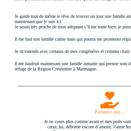
Je garde tout de même le rêve de trouver un jour une famille aim
maintenant que je suis ici.
Je serais très proche de mon adoptant s’il me traite bien, je po
Il me faut une famille calme mais qui pourra me promener régul
Je m’entends avec certains de mes congénères et certains chats 
Il me faudrait maintenant une famille aimante qui prenne soin d
refuge de la Région Creusotine à Marmagne.
Parrainez moi ...
Je ne cours plus comme avant et mes poils son
cœur, lui, déborde encore d’amour. J’aime le