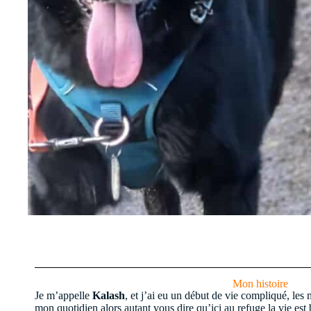
Mon histoire
Je m’appelle
Kalash
, et j’ai eu un début de vie compliqué, les 
mon quotidien alors autant vous dire qu’ici au refuge la vie est