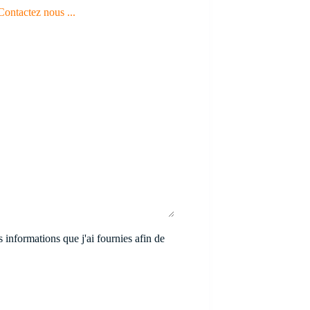
Contactez nous ...
 informations que j'ai fournies afin de