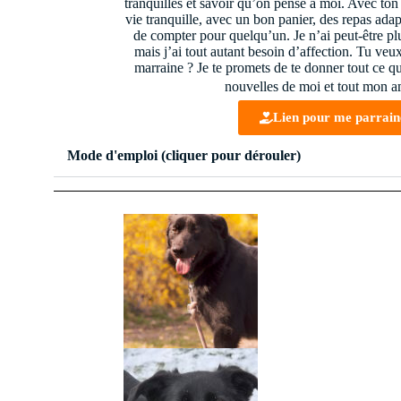
tranquilles et savoir qu’on pense à moi. Avec ton 
vie tranquille, avec un bon panier, des repas adapt
de compter pour quelqu’un. Je n’ai peut-être pl
mais j’ai tout autant besoin d’affection. Tu ve
marraine ? Je te promets de te donner tout ce que
nouvelles de moi et tout mon a
Lien pour me parrain
Mode d'emploi (cliquer pour dérouler)