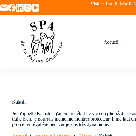
Visite :
Lundi, Mardi, M
Accueil
Kalash
Je m'appelle Kalash et j'ai eu un début de vie compliqué. Je sera
traite bien, je pourrais même me montrer protecteur. Il me faut 
promener régulièrement car je suis très dynamique.