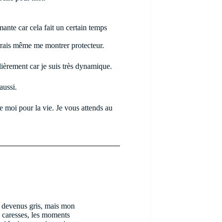
ante car cela fait un certain temps
urrais même me montrer protecteur.
ièrement car je suis très dynamique.
aussi.
e moi pour la vie. Je vous attends au
t devenus gris, mais mon
s caresses, les moments