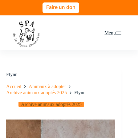
Faire un don
Menu
Flynn
Accueil
Animaux à adopter
Archive animaux adoptés 2025
Flynn
Archive animaux adoptés 2025