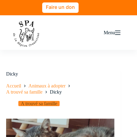
Faire un don
Menu
Dicky
Accueil
Animaux à adopter
A trouvé sa famille
Dicky
A trouvé sa famille