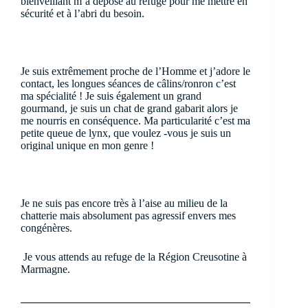
bienveillant m’a déposé au refuge pour me mettre en
sécurité et à l’abri du besoin.
Je suis extrêmement proche de l’Homme et j’adore le
contact, les longues séances de câlins/ronron c’est
ma spécialité ! Je suis également un grand
gourmand, je suis un chat de grand gabarit alors je
me nourris en conséquence. Ma particularité c’est ma
petite queue de lynx, que voulez -vous je suis un
original unique en mon genre !
Je ne suis pas encore très à l’aise au milieu de la
chatterie mais absolument pas agressif envers mes
congénères.
Je vous attends au refuge de la Région Creusotine à
Marmagne.