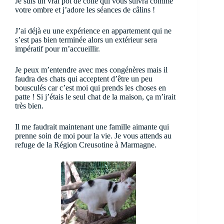
Je suis un vrai pot de colle qui vous suivra comme
votre ombre et j’adore les séances de câlins !
J’ai déjà eu une expérience en appartement qui ne
s’est pas bien terminée alors un extérieur sera
impératif pour m’accueillir.
Je peux m’entendre avec mes congénères mais il
faudra des chats qui acceptent d’être un peu
bousculés car c’est moi qui prends les choses en
patte ! Si j’étais le seul chat de la maison, ça m’irait
très bien.
Il me faudrait maintenant une famille aimante qui
prenne soin de moi pour la vie. Je vous attends au
refuge de la Région Creusotine à Marmagne.