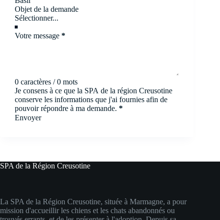
Objet de la demande
Votre message
*
0 caractères / 0 mots
Je consens à ce que la SPA de la région Creusotine
conserve les informations que j'ai fournies afin de
pouvoir répondre à ma demande.
*
Envoyer
SPA de la Région Creusotine
La SPA de la Région Creusotine, située à Marmagne, a pour
mission d'accueillir les chiens et les chats abandonnés ou
trouvés errants, et de les présenter à l'adoption. Depuis sa